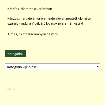
Kötőfék-dilemma a karámban
Készülj, mert idén nyáron minden lóval megtett kilométer
számít – indul a Vidékjáró lovasok nyereményjáték!
A méz, mint takarmánykiegészítő
Kategóriák
Kategóriák