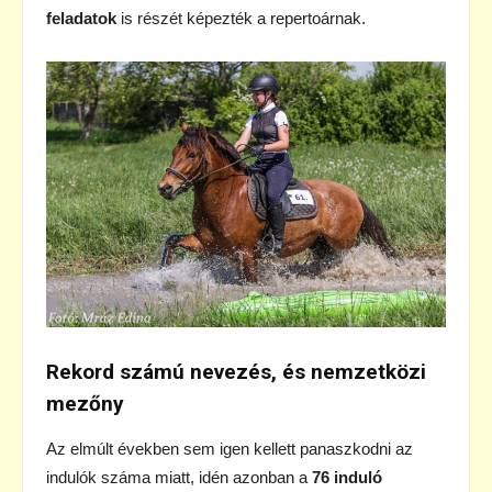
feladatok
is részét képezték a repertoárnak.
Rekord számú nevezés, és nemzetközi
mezőny
Az elmúlt években sem igen kellett panaszkodni az
indulók száma miatt, idén azonban a
76 induló