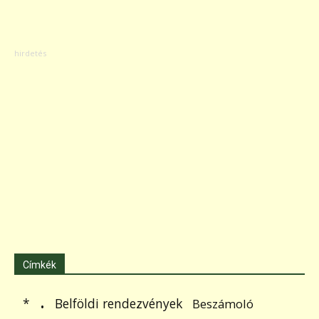
Címkék
.
Belföldi rendezvények
*
Beszámoló