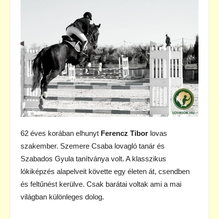
62 éves korában elhunyt
Ferencz Tibor
lovas
szakember. Szemere Csaba lovagló tanár és
Szabados Gyula tanítványa volt. A klasszikus
lókiképzés alapelveit követte egy életen át, csendben
és feltűnést kerülve. Csak barátai voltak ami a mai
világban különleges dolog.