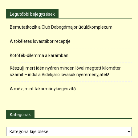
Legutóbbi bejegyzések
Bemutatkozik a Club Dobogómajor üdülőkomplexum
A tökéletes lovastábor receptje
Kötőfék-dilemma a karámban
Készülj, mert idén nyáron minden lóval megtett kilométer
számít – indul a Vidékjáró lovasok nyereményjáték!
A méz, mint takarmánykiegészítő
Kategóriák
Kategóriák