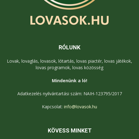
RÓLUNK
Lovak, lovaglás, lovasok, lótartás, lovas piactér, lovas játékok,
lovas programok, lovas közösség
Mindenünk a ló!
Adatkezelés nyilvántartási szám: NAIH-123795/2017
Kapcsolat:
info@lovasok.hu
KÖVESS MINKET