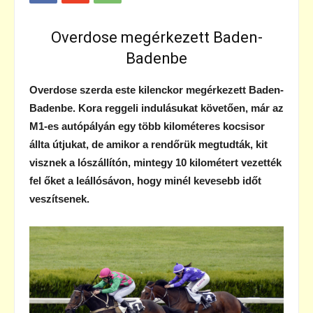
Overdose megérkezett Baden-
Badenbe
Overdose szerda este kilenckor megérkezett Baden-
Badenbe. Kora reggeli indulásukat követően, már az
M1-es autópályán egy több kilométeres kocsisor
állta útjukat, de amikor a rendőrük megtudták, kit
visznek a lószállítón, mintegy 10 kilométert vezették
fel őket a leállósávon, hogy minél kevesebb időt
veszítsenek.