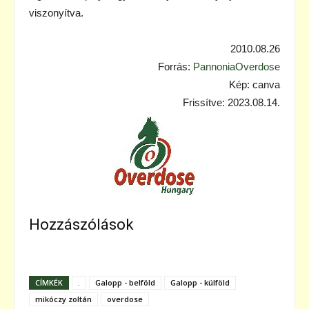
viszonyítva.
2010.08.26
Forrás:
PannoniaOverdose
Kép: canva
Frissítve: 2023.08.14.
Hozzászólások
CÍMKÉK
.
Galopp - belföld
Galopp - külföld
mikóczy zoltán
overdose