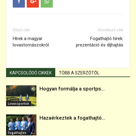
Előző cikk
Következő cikk
Hírek a magyar
Fogathajtó hírek:
lovastornászokról
prezentáció és díjhajtás
KAPCSOLÓDÓ CIKKEK
TÖBB A SZERZŐTŐL
Hogyan formálja a sportps...
Lovassportok
Hazaérkeztek a fogathajtó...
Fogathajtás