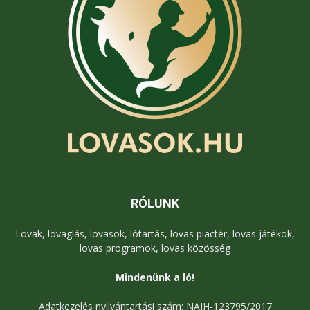
RÓLUNK
Lovak, lovaglás, lovasok, lótartás, lovas piactér, lovas játékok,
lovas programok, lovas közösség
Mindenünk a ló!
Adatkezelés nyilvántartási szám: NAIH-123795/2017