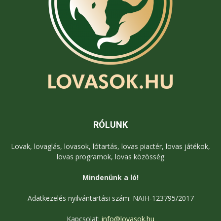
RÓLUNK
Lovak, lovaglás, lovasok, lótartás, lovas piactér, lovas játékok,
lovas programok, lovas közösség
Mindenünk a ló!
Adatkezelés nyilvántartási szám: NAIH-123795/2017
Kapcsolat:
info@lovasok.hu