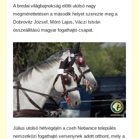
A bredai világbajnokság előtti utolsó nagy
megmérettetésen a második helyet szerezte meg a
Dobrovitz József, Móró Lajos, Váczi István
összeállítású magyar fogathajtó csapat.
Július utolsó hétvégéjén a cseh Nebanice település
nemzetközi fogathajtó versenynek adott otthont, mely a