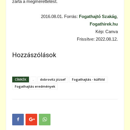
zárta a megmérettetést.
2016.08.01. Forrás:
Fogathajtó Szakág
,
Fogathirek.hu
Kép: Canva
Frissítve: 2022.08.12.
Hozzászólások
CÍMKÉK
.
dobrovitz józsef
Fogathajtás - külföld
Fogathajtás eredmények