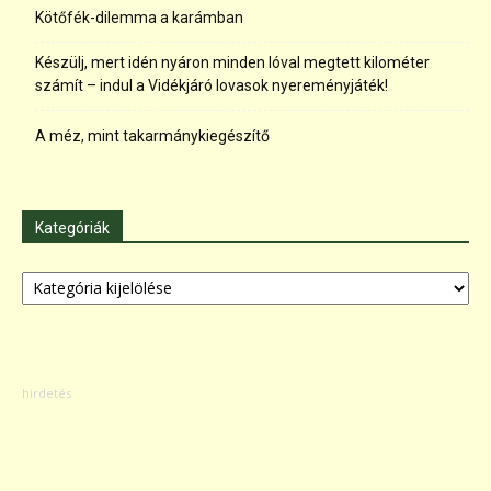
Kötőfék-dilemma a karámban
Készülj, mert idén nyáron minden lóval megtett kilométer
számít – indul a Vidékjáró lovasok nyereményjáték!
A méz, mint takarmánykiegészítő
Kategóriák
Kategóriák