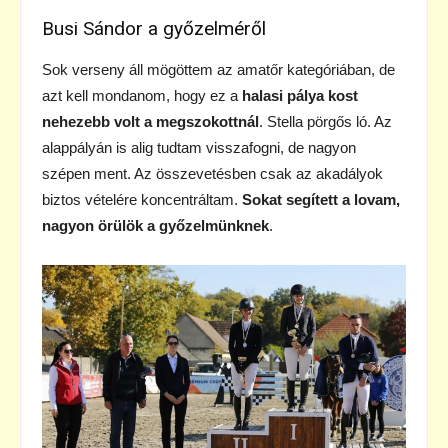
Busi Sándor a győzelméről
Sok verseny áll mögöttem az amatőr kategóriában, de
azt kell mondanom, hogy ez a
halasi pálya kost
nehezebb volt a megszokottnál
. Stella pörgős ló. Az
alappályán is alig tudtam visszafogni, de nagyon
szépen ment. Az összevetésben csak az akadályok
biztos vételére koncentráltam.
Sokat segített a lovam,
nagyon örülök a győzelmünknek
.