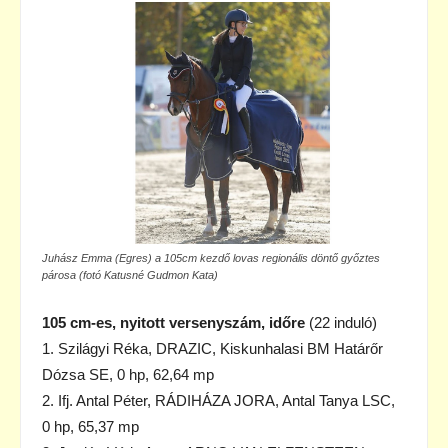
Juhász Emma (Egres) a 105cm kezdő lovas regionális döntő győztes
párosa (fotó Katusné Gudmon Kata)
105 cm-es, nyitott versenyszám, időre
(22 induló)
1. Szilágyi Réka, DRAZIC, Kiskunhalasi BM Határőr
Dózsa SE, 0 hp, 62,64 mp
2. Ifj. Antal Péter, RÁDIHÁZA JORA, Antal Tanya LSC,
0 hp, 65,37 mp