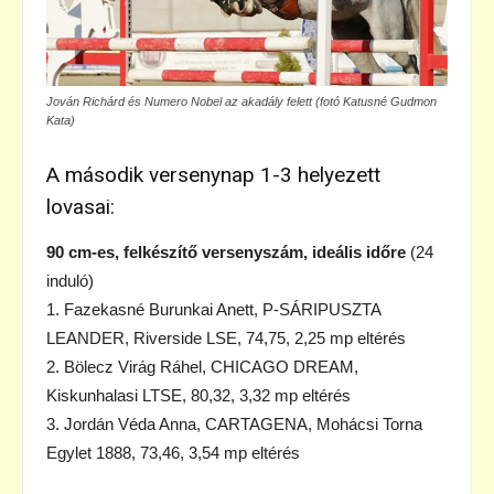
Jován Richárd és Numero Nobel az akadály felett (fotó Katusné Gudmon
Kata)
A második versenynap 1-3 helyezett
lovasai:
90 cm-es, felkészítő versenyszám, ideális időre
(24
induló)
1. Fazekasné Burunkai Anett, P-SÁRIPUSZTA
LEANDER, Riverside LSE, 74,75, 2,25 mp eltérés
2. Bölecz Virág Ráhel, CHICAGO DREAM,
Kiskunhalasi LTSE, 80,32, 3,32 mp eltérés
3. Jordán Véda Anna, CARTAGENA, Mohácsi Torna
Egylet 1888, 73,46, 3,54 mp eltérés