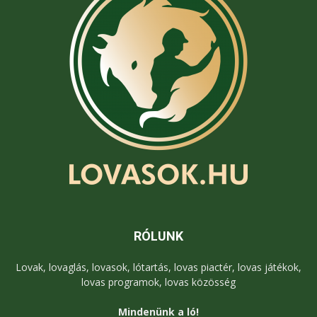
RÓLUNK
Lovak, lovaglás, lovasok, lótartás, lovas piactér, lovas játékok,
lovas programok, lovas közösség
Mindenünk a ló!