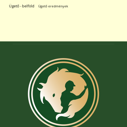
Ügető - belföld
Ügető eredmények