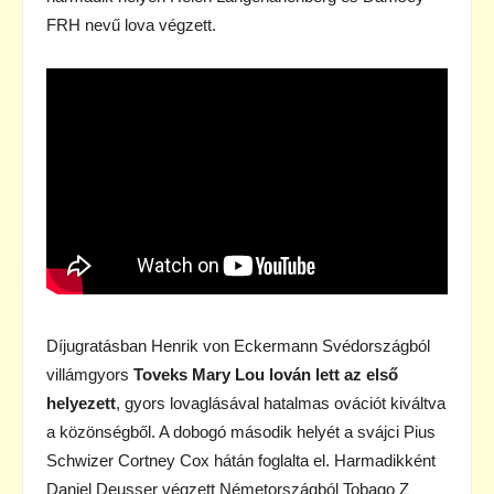
FRH nevű lova végzett.
Díjugratásban Henrik von Eckermann Svédországból
villámgyors
Toveks Mary Lou lován lett az első
helyezett
, gyors lovaglásával hatalmas ovációt kiváltva
a közönségből. A dobogó második helyét a svájci Pius
Schwizer Cortney Cox hátán foglalta el. Harmadikként
Daniel Deusser végzett Németországból Tobago Z