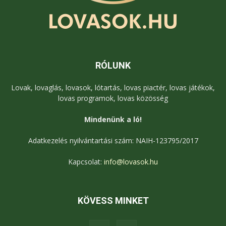
RÓLUNK
Lovak, lovaglás, lovasok, lótartás, lovas piactér, lovas játékok,
lovas programok, lovas közösség
Mindenünk a ló!
Adatkezelés nyilvántartási szám: NAIH-123795/2017
Kapcsolat:
info@lovasok.hu
KÖVESS MINKET