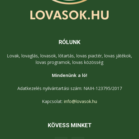
RÓLUNK
Lovak, lovaglás, lovasok, lótartás, lovas piactér, lovas játékok,
lovas programok, lovas közösség
Mindenünk a ló!
Adatkezelés nyilvántartási szám: NAIH-123795/2017
Kapcsolat:
info@lovasok.hu
KÖVESS MINKET