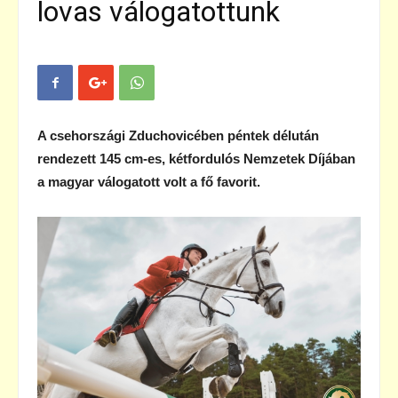
lovas válogatottunk
A csehországi Zduchovicében péntek délután
rendezett 145 cm-es, kétfordulós Nemzetek Díjában
a magyar válogatott volt a fő favorit.