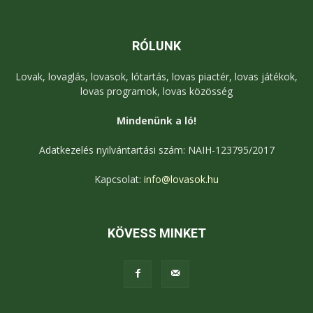
RÓLUNK
Lovak, lovaglás, lovasok, lótartás, lovas piactér, lovas játékok,
lovas programok, lovas közösség
Mindenünk a ló!
Adatkezelés nyilvántartási szám: NAIH-123795/2017
Kapcsolat:
info@lovasok.hu
KÖVESS MINKET