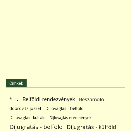
Címkék
.
Belföldi rendezvények
*
Beszámoló
dobrovitz józsef
Díjlovaglás - belföld
Díjlovaglás- külföld
Díjlovaglás eredmények
Díjugratás - belföld
Díjugratás - külföld