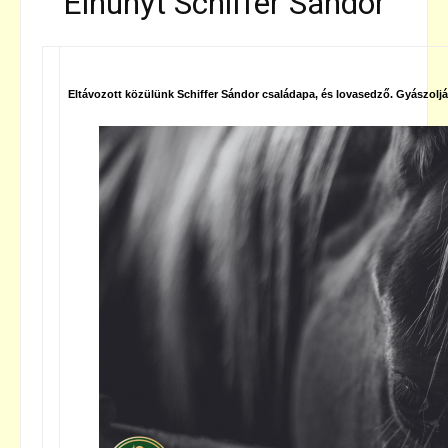
Elhunyt Schiffer Sándor
Eltávozott közülünk Schiffer Sándor családapa, és lovasedző. Gyászoljá