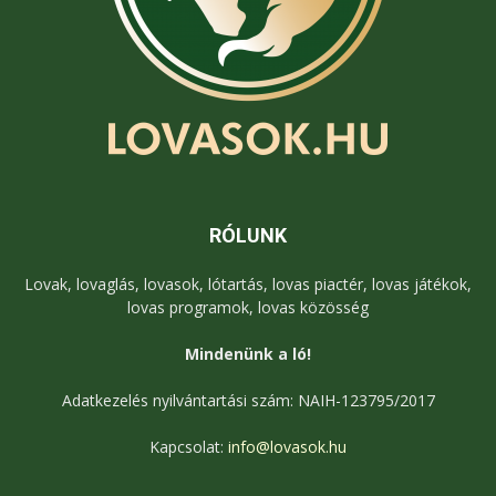
RÓLUNK
Lovak, lovaglás, lovasok, lótartás, lovas piactér, lovas játékok,
lovas programok, lovas közösség
Mindenünk a ló!
Adatkezelés nyilvántartási szám: NAIH-123795/2017
Kapcsolat:
info@lovasok.hu