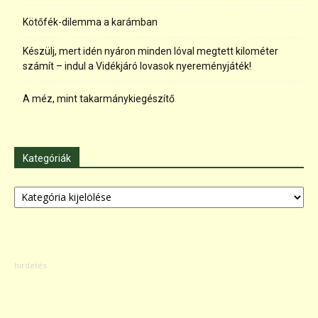
Kötőfék-dilemma a karámban
Készülj, mert idén nyáron minden lóval megtett kilométer
számít – indul a Vidékjáró lovasok nyereményjáték!
A méz, mint takarmánykiegészítő
Kategóriák
Kategóriák