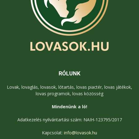
RÓLUNK
Lovak, lovaglás, lovasok, lótartás, lovas piactér, lovas játékok,
lovas programok, lovas közösség
Mindenünk a ló!
Adatkezelés nyilvántartási szám: NAIH-123795/2017
Kapcsolat:
info@lovasok.hu