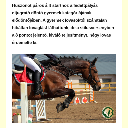
Huszonöt páros állt starthoz a fedettpályás
díjugrató döntő gyermek kategóriájának
elődöntőjében. A gyermek lovasoktól számtalan
hibátlan lovaglást láthattunk, de a stílusversenyben
a 8 pontot jelentő, kiváló teljesítményt, négy lovas
érdemelte ki.