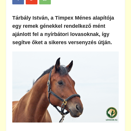
Tárbály István, a Timpex Ménes alapítója
egy remek génekkel rendelkező mént
ajánlott fel a nyírbátori lovasoknak, így
segítve őket a sikeres versenyzés útján.