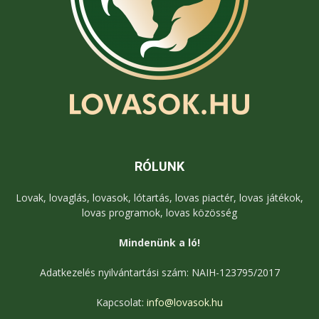
RÓLUNK
Lovak, lovaglás, lovasok, lótartás, lovas piactér, lovas játékok,
lovas programok, lovas közösség
Mindenünk a ló!
Adatkezelés nyilvántartási szám: NAIH-123795/2017
Kapcsolat:
info@lovasok.hu