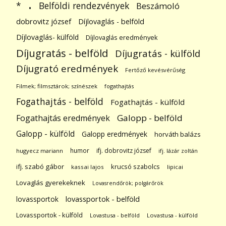
.
Belföldi rendezvények
*
Beszámoló
dobrovitz józsef
Díjlovaglás - belföld
Díjlovaglás- külföld
Díjlovaglás eredmények
Díjugratás - belföld
Díjugratás - külföld
Díjugrató eredmények
Fertőző kevésvérűség
Filmek; filmsztárok; színészek
fogathajtás
Fogathajtás - belföld
Fogathajtás - külföld
Galopp - belföld
Fogathajtás eredmények
Galopp - külföld
Galopp eredmények
horváth balázs
humor
ifj. dobrovitz józsef
hugyecz mariann
ifj. lázár zoltán
ifj. szabó gábor
krucsó szabolcs
kassai lajos
lipicai
Lovaglás gyerekeknek
Lovasrendőrök; polgárőrök
lovassportok
lovassportok - belföld
Lovassportok - külföld
Lovastusa - belföld
Lovastusa - külföld