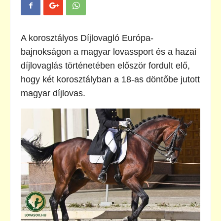
A korosztályos Díjlovagló Európa-
bajnokságon a magyar lovassport és a hazai
díjlovaglás történetében először fordult elő,
hogy két korosztályban a 18-as döntőbe jutott
magyar díjlovas.