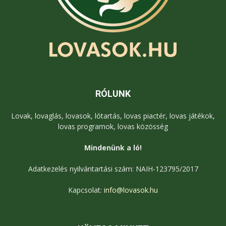
RÓLUNK
Lovak, lovaglás, lovasok, lótartás, lovas piactér, lovas játékok,
lovas programok, lovas közösség
Mindenünk a ló!
Adatkezelés nyilvántartási szám: NAIH-123795/2017
Kapcsolat:
info@lovasok.hu