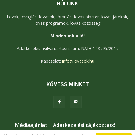
RÓLUNK
Lovak, lovaglás, lovasok, lótartás, lovas piactér, lovas játékok,
lovas programok, lovas közösség
Mindenünk a ló!
Adatkezelés nyilvántartási szám: NAIH-123795/2017
Kapcsolat:
info@lovasok.hu
KÖVESS MINKET
Médiaajánlat
Adatkezelési tájékoztató
Jogi nyilatkozat
Karrier
Kapcsolat