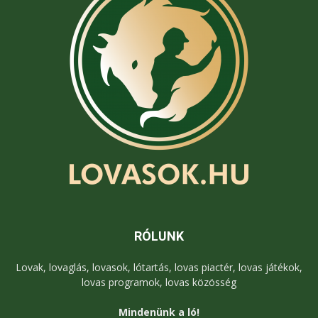
RÓLUNK
Lovak, lovaglás, lovasok, lótartás, lovas piactér, lovas játékok,
lovas programok, lovas közösség
Mindenünk a ló!