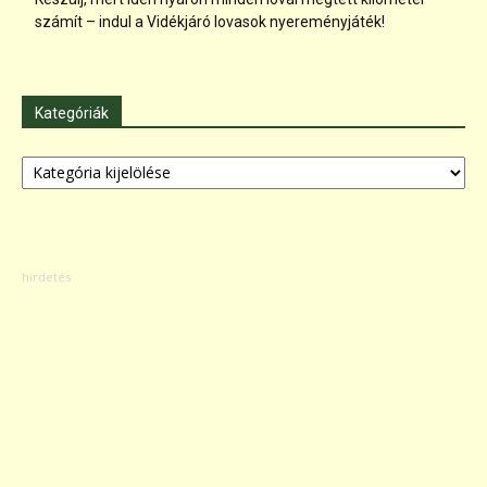
számít – indul a Vidékjáró lovasok nyereményjáték!
Kategóriák
Kategóriák