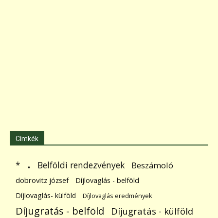
Címkék
.
Belföldi rendezvények
*
Beszámoló
dobrovitz józsef
Díjlovaglás - belföld
Díjlovaglás- külföld
Díjlovaglás eredmények
Díjugratás - belföld
Díjugratás - külföld