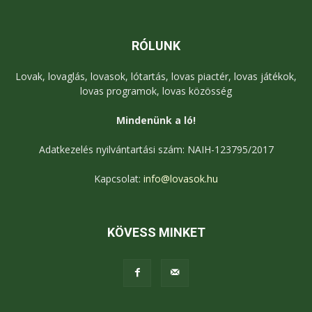
RÓLUNK
Lovak, lovaglás, lovasok, lótartás, lovas piactér, lovas játékok,
lovas programok, lovas közösség
Mindenünk a ló!
Adatkezelés nyilvántartási szám: NAIH-123795/2017
Kapcsolat:
info@lovasok.hu
KÖVESS MINKET