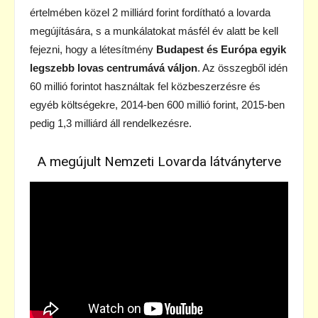
értelmében közel 2 milliárd forint fordítható a lovarda
megújítására, s a munkálatokat másfél év alatt be kell
fejezni, hogy a létesítmény
Budapest és Európa egyik
legszebb lovas centrumává váljon
. Az összegből idén
60 millió forintot használtak fel közbeszerzésre és
egyéb költségekre, 2014-ben 600 millió forint, 2015-ben
pedig 1,3 milliárd áll rendelkezésre.
A megújult Nemzeti Lovarda látványterve