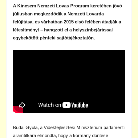
A Kincsem Nemzeti Lovas Program keretében jövő
júliusban megkezdődik a Nemzeti Lovarda
felújítása, és várhatóan 2015 első felében átadják a
létesítményt – hangzott el a helyszínbejárással
egybekötött pénteki sajtótájékoztatón.
Budai Gyula, a Vidékfejlesztési Minisztérium parlamenti
államtitkára elmondta, hogy a kormány döntése