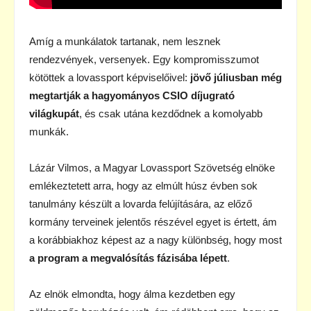
Amíg a munkálatok tartanak, nem lesznek
rendezvények, versenyek. Egy kompromisszumot
kötöttek a lovassport képviselőivel:
jövő júliusban még
megtartják a hagyományos CSIO díjugrató
világkupát
, és csak utána kezdődnek a komolyabb
munkák.
Lázár Vilmos, a Magyar Lovassport Szövetség elnöke
emlékeztetett arra, hogy az elmúlt húsz évben sok
tanulmány készült a lovarda felújítására, az előző
kormány terveinek jelentős részével egyet is értett, ám
a korábbiakhoz képest az a nagy különbség, hogy most
a program a megvalósítás fázisába lépett
.
Az elnök elmondta, hogy álma kezdetben egy