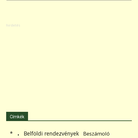
Címkék
.
Belföldi rendezvények
*
Beszámoló