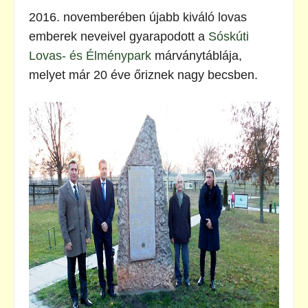
2016. novemberében újabb kiváló lovas
emberek neveivel gyarapodott a
Sóskúti
Lovas- és Élménypark
márványtáblája,
melyet már 20 éve őriznek nagy becsben.