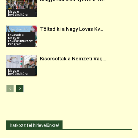
Magyar
lovaskultúra
Töltsd ki a Nagy Lovas Kv...
Lovasok a
Magyar
Lovaskultúráért
Program
Kisorsolták a Nemzeti Vág...
Magyar
lovaskultúra
Iratkozz fel hírlevelünkre!