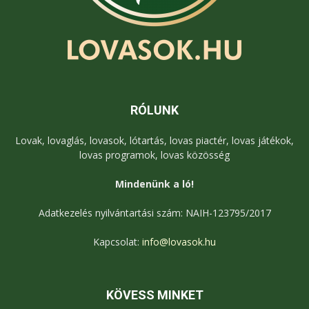
RÓLUNK
Lovak, lovaglás, lovasok, lótartás, lovas piactér, lovas játékok,
lovas programok, lovas közösség
Mindenünk a ló!
Adatkezelés nyilvántartási szám: NAIH-123795/2017
Kapcsolat:
info@lovasok.hu
KÖVESS MINKET