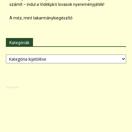
számít – indul a Vidékjáró lovasok nyereményjáték!
A méz, mint takarmánykiegészítő
Kategóriák
Kategóriák