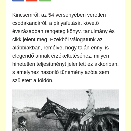
Kincsemről, az 54 versenyében veretlen
csodakancáról, a pályafutását követő
évszázadban rengeteg könyv, tanulmány és
cikk jelent meg. Ezekből válogatunk az
alábbiakban, remélve, hogy talán ennyi is
elegendő annak érzékeltetéséhez, milyen
hihetetlen teljesítményt jelentett ez akkoriban,
s amelyhez hasonló tünemény azóta sem
született a földön.