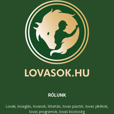
RÓLUNK
Lovak, lovaglás, lovasok, lótartás, lovas piactér, lovas játékok,
lovas programok, lovas közösség