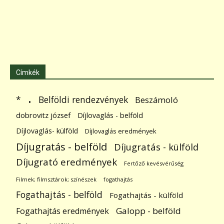
Címkék
.
Belföldi rendezvények
*
Beszámoló
dobrovitz józsef
Díjlovaglás - belföld
Díjlovaglás- külföld
Díjlovaglás eredmények
Díjugratás - belföld
Díjugratás - külföld
Díjugrató eredmények
Fertőző kevésvérűség
Filmek; filmsztárok; színészek
fogathajtás
Fogathajtás - belföld
Fogathajtás - külföld
Galopp - belföld
Fogathajtás eredmények