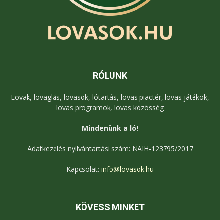
RÓLUNK
Lovak, lovaglás, lovasok, lótartás, lovas piactér, lovas játékok,
lovas programok, lovas közösség
Mindenünk a ló!
Adatkezelés nyilvántartási szám: NAIH-123795/2017
Kapcsolat:
info@lovasok.hu
KÖVESS MINKET