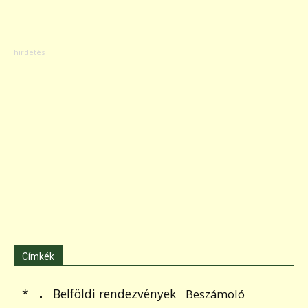
Címkék
.
Belföldi rendezvények
*
Beszámoló