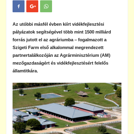
Az utóbbi másfél évben kiírt vidékfejlesztési
pályázatok segítségével több mint 1500 milliárd
forrás jutott el az agráriumba – fogalmazott a
Szigeti Farm első alkalommal megrendezett
partnertalálkozóján az Agrárminisztérium (AM)
mezőgazdaságért és vidékfejlesztésért felelős
államtitkára.