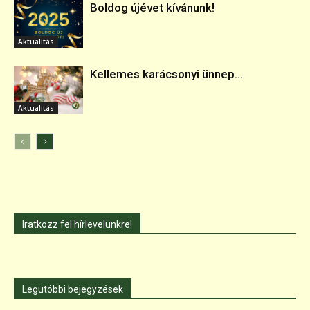
Boldog újévet kívánunk!
Aktualitás
Kellemes karácsonyi ünnep...
Aktualitás
Iratkozz fel hírlevelünkre!
Legutóbbi bejegyzések