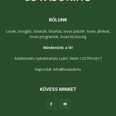
RÓLUNK
Lovak, lovaglás, lovasok, lótartás, lovas piactér, lovas játékok,
lovas programok, lovas közösség
Mindenünk a ló!
Adatkezelés nyilvántartási szám: NAIH-123795/2017
Kapcsolat:
info@lovasok.hu
KÖVESS MINKET