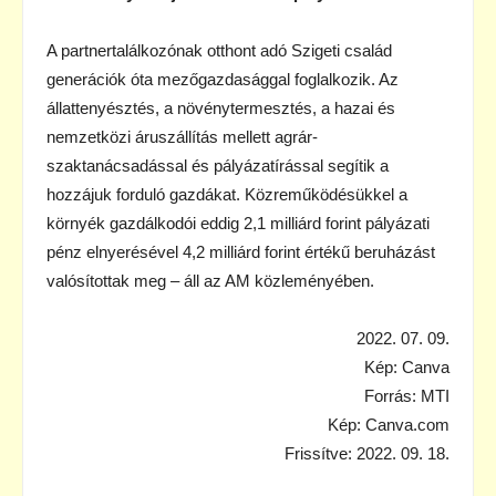
A partnertalálkozónak otthont adó Szigeti család
generációk óta mezőgazdasággal foglalkozik. Az
állattenyésztés, a növénytermesztés, a hazai és
nemzetközi áruszállítás mellett agrár-
szaktanácsadással és pályázatírással segítik a
hozzájuk forduló gazdákat. Közreműködésükkel a
környék gazdálkodói eddig 2,1 milliárd forint pályázati
pénz elnyerésével 4,2 milliárd forint értékű beruházást
valósítottak meg – áll az AM közleményében.
2022. 07. 09.
Kép: Canva
Forrás: MTI
Kép: Canva.com
Frissítve: 2022. 09. 18.