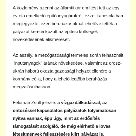
A közlemény szerint az államtitkár említést tett az egy
év óta emelkedő építőanyagárakról, ezzel kapcsolatban
megjegyezte: ezen beruházásoknál lehetővé tették a
pályázat keretei között az építési költségek
növekedésének elismerését.
Az aszály, a mezőgazdasági termelés során felhasznált
“inputanyagok” árának növekedése, valamint az orosz-
ukrán háború okozta gazdasági helyzet ellenére a
kormány célja, hogy a lehető legtöbb beruházás
megvalósulhasson.
Feldman Zsolt jelezte:
a vízgazdálkodással, az
öntözéssel kapcsolatos pályázatok folyamatosan
nyitva vannak, épp úgy, mint az erdősítés
támogatását szolgáló, de
még elérhető a lovas
létesítmények fejlesztésére kiírt pályázat is
.