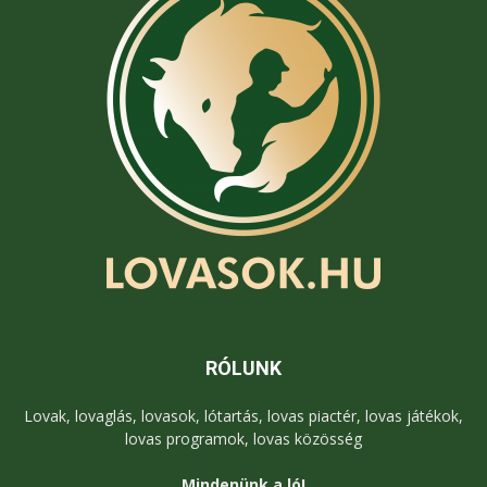
RÓLUNK
Lovak, lovaglás, lovasok, lótartás, lovas piactér, lovas játékok,
lovas programok, lovas közösség
Mindenünk a ló!