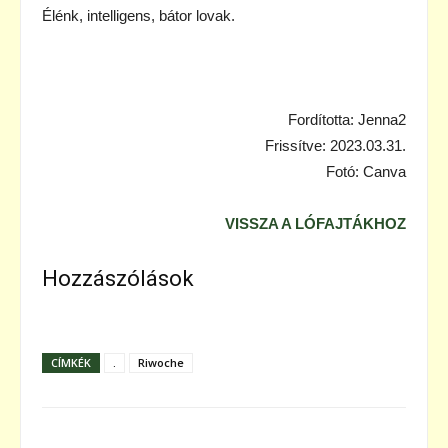
Élénk, intelligens, bátor lovak.
Fordította: Jenna2
Frissítve: 2023.03.31.
Fotó: Canva
VISSZA A LÓFAJTÁKHOZ
Hozzászólások
CÍMKÉK
.
Riwoche