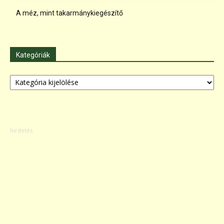
A méz, mint takarmánykiegészítő
Kategóriák
Kategóriák