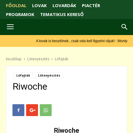
FŐOLDAL
LOVAK
LOVARDÁK
PIACTÉR
PROGRAMOK
TEMATIKUS KERESŐ
A lovak is beszélnek...csak oda kell figyelni rájuk! - Monty Roberts
Kezdőlap
Lótenyésztés
Lófajták
Lófajták
Lótenyésztés
Riwoche
Riwoche