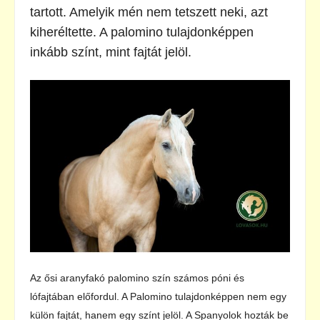
tartott. Amelyik mén nem tetszett neki, azt
kiheréltette. A palomino tulajdonképpen
inkább színt, mint fajtát jelöl.
Az ősi aranyfakó palomino szín számos póni és
lófajtában előfordul. A Palomino tulajdonképpen nem egy
külön fajtát, hanem egy színt jelöl. A Spanyolok hozták be