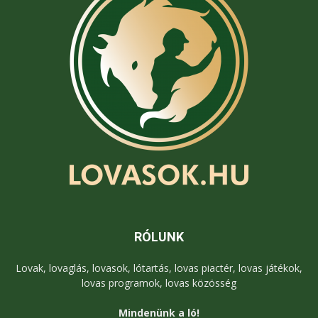
RÓLUNK
Lovak, lovaglás, lovasok, lótartás, lovas piactér, lovas játékok,
lovas programok, lovas közösség
Mindenünk a ló!