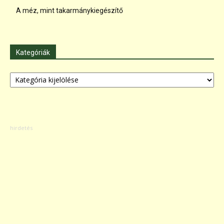
A méz, mint takarmánykiegészítő
Kategóriák
Kategóriák