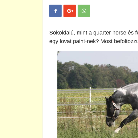
Sokoldalú, mint a quarter horse és 
egy lovat paint-nek? Most befoltozz