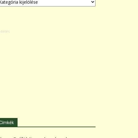
Címkék