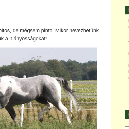
foltos, de mégsem pinto. Mikor nevezhetünk
uk a hiányosságokat!
Ka