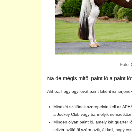
Fotó:
Na de mégis mitől paint ló a paint ló
Ahhoz, hogy egy lovat paint lóként ismerjenek
Mindkét szülőnek szerepelnie kell az AP
a Jockey Club vagy bármelyik nemzetközi
Minden olyan paint ló, amely két quarter ló
telivér szülőtől származik, át kell, hogy e