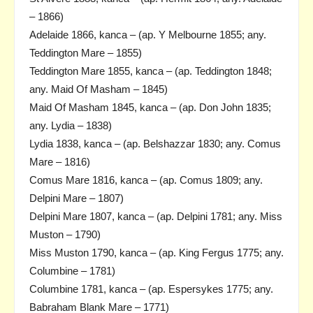
– 1866)
Adelaide 1866, kanca – (ap. Y Melbourne 1855; any.
Teddington Mare – 1855)
Teddington Mare 1855, kanca – (ap. Teddington 1848;
any. Maid Of Masham – 1845)
Maid Of Masham 1845, kanca – (ap. Don John 1835;
any. Lydia – 1838)
Lydia 1838, kanca – (ap. Belshazzar 1830; any. Comus
Mare – 1816)
Comus Mare 1816, kanca – (ap. Comus 1809; any.
Delpini Mare – 1807)
Delpini Mare 1807, kanca – (ap. Delpini 1781; any. Miss
Muston – 1790)
Miss Muston 1790, kanca – (ap. King Fergus 1775; any.
Columbine – 1781)
Columbine 1781, kanca – (ap. Espersykes 1775; any.
Babraham Blank Mare – 1771)