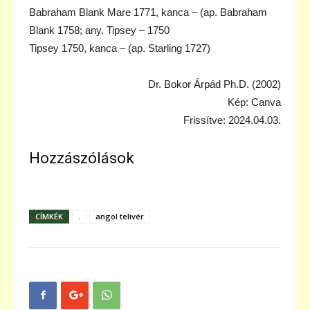
Babraham Blank Mare 1771, kanca – (ap. Babraham
Blank 1758; any. Tipsey – 1750
Tipsey 1750, kanca – (ap. Starling 1727)
Dr. Bokor Árpád Ph.D. (2002)
Kép: Canva
Frissítve: 2024.04.03.
Hozzászólások
CÍMKÉK
.
angol telivér