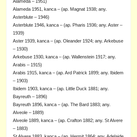
Alameda – 1951)
Alameda 1951, kanca – (ap. Magnat 1938; any.
Asterblute – 1946)
Asterblute 1946, kanca – (ap. Pharis 1936; any. Aster –
1939)
Aster 1939, kanca – (ap. Oleander 1924; any. Arkebuse
– 1930)
Arkebuse 1930, kanca – (ap. Wallenstein 1917; any.
Arabis – 1915)
Arabis 1915, kanca – (ap. Ard Patrick 1899; any. Ibidem
– 1903)
Ibidem 1903, kanca – (ap. Little Duck 1881; any.
Bayreuth – 1896)
Bayreuth 1896, kanca – (ap. The Bard 1883; any.
Alveole – 1889)
Alveole 1889, kanca – (ap. Crafton 1882; any. St Alvere
– 1883)
St Alvere 1883, kanca – (ap. Hermit 1864; any. Adelaide