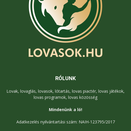
RÓLUNK
Lovak, lovaglás, lovasok, lótartás, lovas piactér, lovas játékok,
lovas programok, lovas közösség
Mindenünk a ló!
Adatkezelés nyilvántartási szám: NAIH-123795/2017