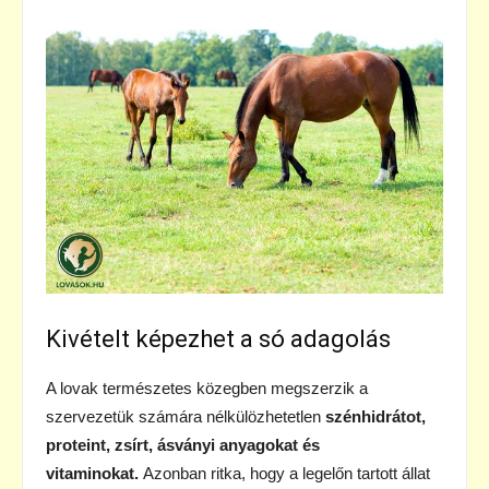
Kivételt képezhet a só adagolás
A lovak természetes közegben megszerzik a
szervezetük számára nélkülözhetetlen
szénhidrátot,
proteint, zsírt, ásványi anyagokat és
vitaminokat.
Azonban ritka, hogy a legelőn tartott állat