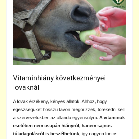
Vitaminhiány következményei
lovaknál
A lovak érzékeny, kényes állatok. Ahhoz, hogy
egészségüket hosszú távon megőrizzék, törekedni kell
a szervezetükben az állandó egyensúlyra
. A vitaminok
esetében nem csupán hiányról, hanem sajnos
túladagolásról is beszélhetünk
, így nagyon fontos