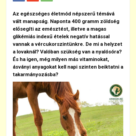
Az egészséges életmód népszerű témává
vált manapság. Naponta 400 gramm zöldség
elősegíti az emésztést, illetve a magas
glikémiás indexű ételek negatív hatással
vannak a vércukorszintünkre. De mi a helyzet
a lovaknál? Valóban szükség van a nyalósóra?
És ha igen, még milyen más vitaminokat,
ásványi anyagokat kell napi szinten beiktatni a
takarmányozásba?