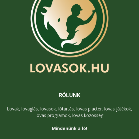
RÓLUNK
Lovak, lovaglás, lovasok, lótartás, lovas piactér, lovas játékok,
lovas programok, lovas közösség
Mindenünk a ló!