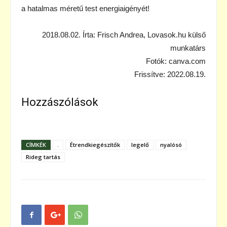
a hatalmas méretű test energiaigényét!
2018.08.02. Írta: Frisch Andrea, Lovasok.hu külső
munkatárs
Fotók: canva.com
Frissítve: 2022.08.19.
Hozzászólások
CÍMKÉK
.
Étrendkiegészítők
legelő
nyalósó
Rideg tartás