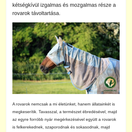
kétségkívül izgalmas és mozgalmas része a
rovarok távoltartása.
A rovarok nemcsak a mi életünket, hanem állatainkét is
megkeserítik. Tavasszal, a természet ébredésével, majd
az egyre forróbb nyár megérkezésével együtt a rovarok
is felkerekednek, szaporodnak és sokasodnak, majd