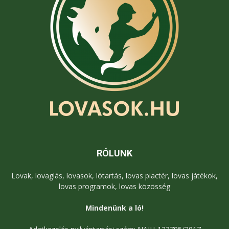
RÓLUNK
Lovak, lovaglás, lovasok, lótartás, lovas piactér, lovas játékok,
lovas programok, lovas közösség
Mindenünk a ló!