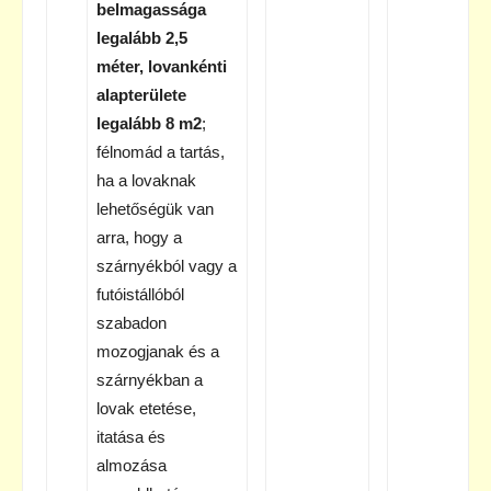
belmagassága
legalább 2,5
méter, lovankénti
alapterülete
legalább 8 m2
;
félnomád a tartás,
ha a lovaknak
lehetőségük van
arra, hogy a
szárnyékból vagy a
futóistállóból
szabadon
mozogjanak és a
szárnyékban a
lovak etetése,
itatása és
almozása