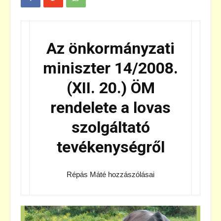
Az önkormányzati
miniszter 14/2008.
(XII. 20.) ÖM
rendelete a lovas
szolgáltató
tevékenységről
Répás Máté hozzászólásai