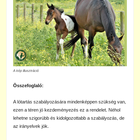
A kép illusztráció
Összefoglaló:
A lótartás szabályozására mindenképpen szükség van,
ezen a téren jó kezdeményezés ez a rendelet. Néhol
lehetne szigorúbb és kidolgozottabb a szabályozás, de
az irányelvek jók.