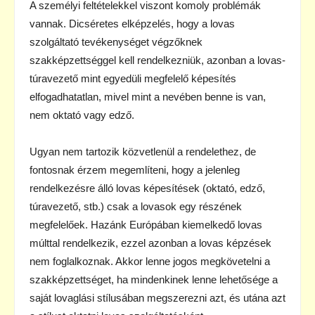
A személyi feltételekkel viszont komoly problémák
vannak. Dicséretes elképzelés, hogy a lovas
szolgáltató tevékenységet végzőknek
szakképzettséggel kell rendelkezniük, azonban a lovas-
túravezető mint egyedüli megfelelő képesítés
elfogadhatatlan, mivel mint a nevében benne is van,
nem oktató vagy edző.
Ugyan nem tartozik közvetlenül a rendelethez, de
fontosnak érzem megemlíteni, hogy a jelenleg
rendelkezésre álló lovas képesítések (oktató, edző,
túravezető, stb.) csak a lovasok egy részének
megfelelőek. Hazánk Európában kiemelkedő lovas
múlttal rendelkezik, ezzel azonban a lovas képzések
nem foglalkoznak. Akkor lenne jogos megkövetelni a
szakképzettséget, ha mindenkinek lenne lehetősége a
saját lovaglási stílusában megszerezni azt, és utána azt