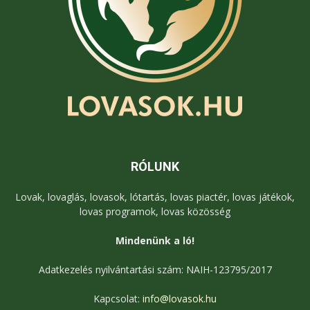
RÓLUNK
Lovak, lovaglás, lovasok, lótartás, lovas piactér, lovas játékok,
lovas programok, lovas közösség
Mindenünk a ló!
Adatkezelés nyilvántartási szám: NAIH-123795/2017
Kapcsolat:
info@lovasok.hu