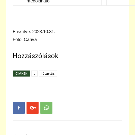
megoldható.
Frissítve: 2023.10.31.
Fotó: Canva
Hozzászólások
CÍMKÉK
.
lótartás