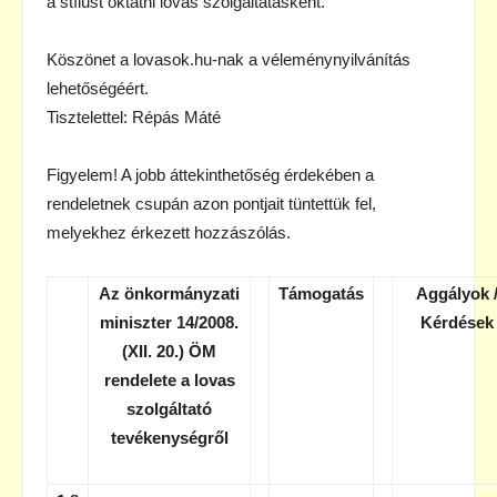
a stílust oktatni lovas szolgáltatásként.
Köszönet a lovasok.hu-nak a véleménynyilvánítás
lehetőségéért.
Tisztelettel: Répás Máté
Figyelem! A jobb áttekinthetőség érdekében a
rendeletnek csupán azon pontjait tüntettük fel,
melyekhez érkezett hozzászólás.
Az önkormányzati
Támogatás
Aggályok 
miniszter 14/2008.
Kérdések
(XII. 20.) ÖM
rendelete a lovas
szolgáltató
tevékenységről