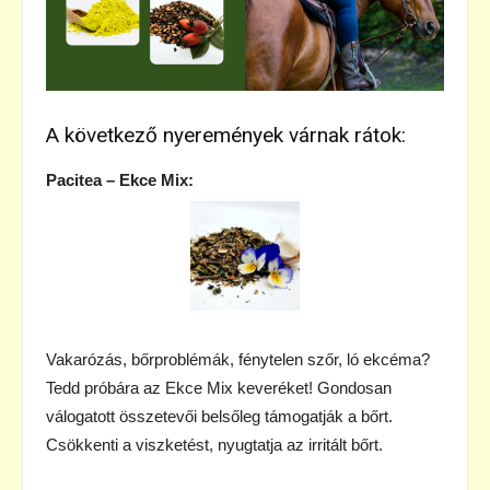
A következő nyeremények várnak rátok:
Pacitea – Ekce Mix:
Vakarózás, bőrproblémák, fénytelen szőr, ló ekcéma?
Tedd próbára az Ekce Mix keveréket! Gondosan
válogatott összetevői belsőleg támogatják a bőrt.
Csökkenti a viszketést, nyugtatja az irritált bőrt.