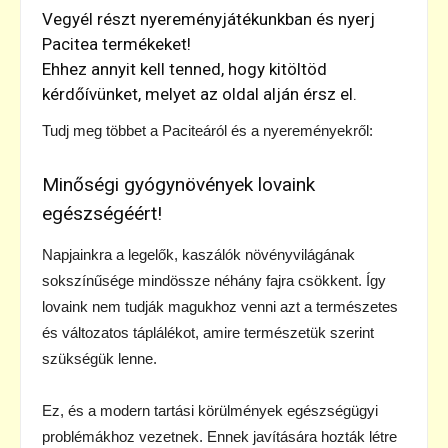
Vegyél részt nyereményjátékunkban és nyerj
Pacitea termékeket!
Ehhez annyit kell tenned, hogy kitöltöd
kérdőívünket, melyet az oldal alján érsz el.
Tudj meg többet a Paciteáról és a nyereményekről:
Minőségi gyógynövények lovaink
egészségéért!
Napjainkra a legelők, kaszálók növényvilágának
sokszínűsége mindössze néhány fajra csökkent. Így
lovaink nem tudják magukhoz venni azt a természetes
és változatos táplálékot, amire természetük szerint
szükségük lenne.
Ez, és a modern tartási körülmények egészségügyi
problémákhoz vezetnek. Ennek javítására hozták létre