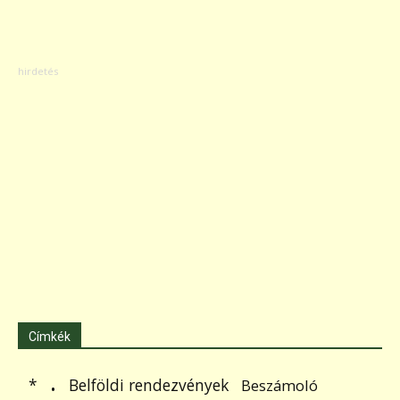
Címkék
.
Belföldi rendezvények
*
Beszámoló