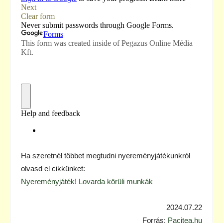
Ha szeretnél többet megtudni nyereményjátékunkról
olvasd el cikkünket:
Nyereményjáték! Lovarda körüli munkák
2024.07.22
Forrás:
Pacitea.hu