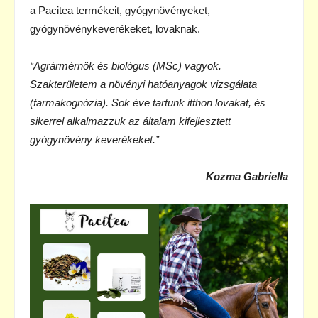
a Pacitea termékeit, gyógynövényeket,
gyógynövénykeverékeket, lovaknak.
“Agrármérnök és biológus (MSc) vagyok.
Szakterületem a növényi hatóanyagok vizsgálata
(farmakognózia). Sok éve tartunk itthon lovakat, és
sikerrel alkalmazzuk az általam kifejlesztett
gyógynövény keverékeket.”
Kozma Gabriella