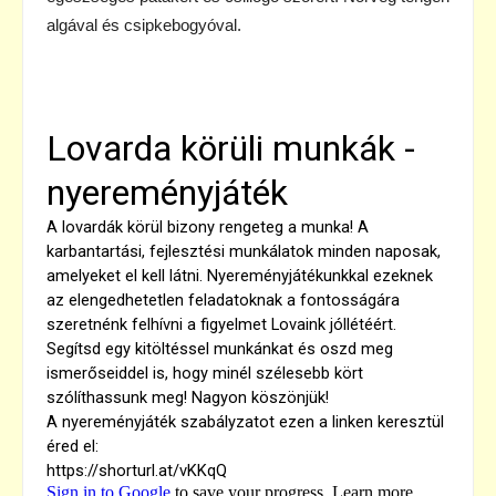
algával és csipkebogyóval.