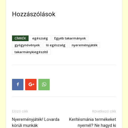
Hozzászólások
CÍMKÉK
egészség
Egyéb takarmányok
gyógynövények
ló egészség
nyereményjáték
takarmánykiegészítő
Előző cikk
Következő cikk
Nyereményjáték! Lovarda
Kerítésmánia termékeket
körüli munkák
nyernél? Ne hagyd ki