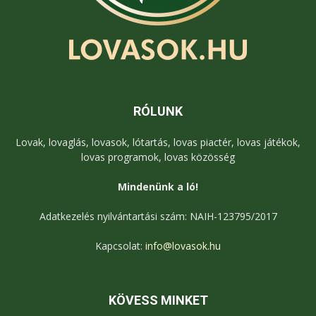
RÓLUNK
Lovak, lovaglás, lovasok, lótartás, lovas piactér, lovas játékok,
lovas programok, lovas közösség
Mindenünk a ló!
Adatkezelés nyilvántartási szám: NAIH-123795/2017
Kapcsolat:
info@lovasok.hu
KÖVESS MINKET