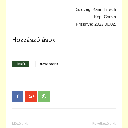
Szöveg: Karin Tillisch
Kép: Canva
Frissítve: 2023.06.02.
Hozzászólások
CÍMKÉK
.
steve harris
Előző cikk
Következő cikk