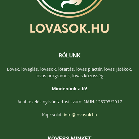
RÓLUNK
Lovak, lovaglás, lovasok, lótartás, lovas piactér, lovas játékok,
lovas programok, lovas közösség
Mindenünk a ló!
Adatkezelés nyilvántartási szám: NAIH-123795/2017
Kapcsolat:
info@lovasok.hu
KÖVESS MINKET