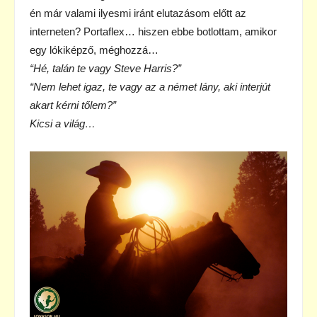
én már valami ilyesmi iránt elutazásom előtt az
interneten? Portaflex… hiszen ebbe botlottam, amikor
egy lókiképző, méghozzá…
“Hé, talán te vagy Steve Harris?”
“Nem lehet igaz, te vagy az a német lány, aki interjút
akart kérni tőlem?”
Kicsi a világ…