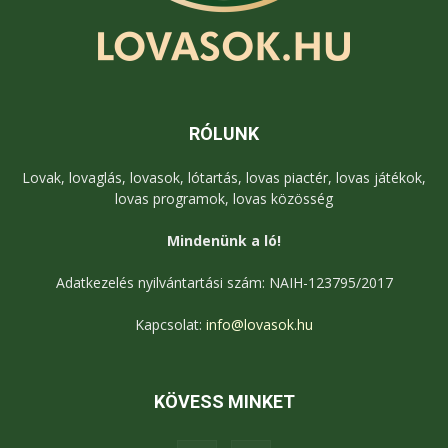
RÓLUNK
Lovak, lovaglás, lovasok, lótartás, lovas piactér, lovas játékok,
lovas programok, lovas közösség
Mindenünk a ló!
Adatkezelés nyilvántartási szám: NAIH-123795/2017
Kapcsolat:
info@lovasok.hu
KÖVESS MINKET