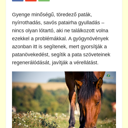
Gyenge minőségű, töredező paták,
nyírrothadás, savós patairha gyulladás –
nincs olyan lótartó, aki ne találkozott volna
ezekkel a problémákkal. A gyógynövények
azonban itt is segítenek, mert gyorsítják a
patanövekedést, segítik a pata szöveteinek
regenerálódását, javítják a vérellátást.