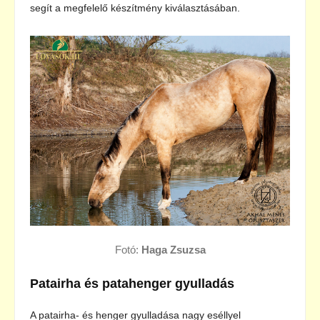
segít a megfelelő készítmény kiválasztásában.
Fotó:
Haga Zsuzsa
Patairha és patahenger gyulladás
A patairha- és henger gyulladása nagy eséllyel