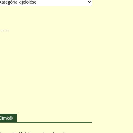
Címkék