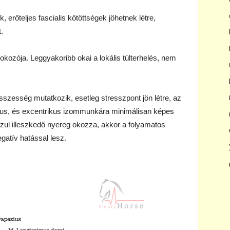
erőteljes fascialis kötöttségek jöhetnek létre,
t.
okozója. Leggyakoribb okai a lokális túlterhelés, nem
szesség mutatkozik, esetleg stresszpont jön létre, az
ikus, és excentrikus izommunkára minimálisan képes
zul illeszkedő nyereg okozza, akkor a folyamatos
gatív hatással lesz.