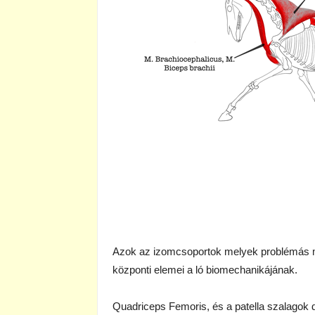
Azok az izomcsoportok melyek problémás 
központi elemei a ló biomechanikájának.
Quadriceps Femoris, és a patella szalagok di