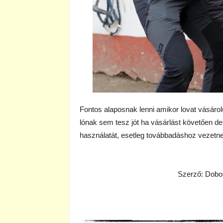
Fontos alaposnak lenni amikor lovat vásáro
lónak sem tesz jót ha vásárlást követően de
használatát, esetleg továbbadáshoz vezetne
Szerző: Dobos