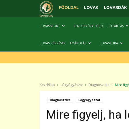
FŐOLDAL
LOVAK
LOVARDÁK
LOVASSPORT
RENDEZVÉNY HÍREK
LÓTARTÁS
LOVAS KÉPZÉSEK
LÓÁPOLÁS
LOVASTÚRA
Kezdőlap
Lógyógyászat
Diagnosztika
Mire figye
Diagnosztika
Lógyógyászat
Mire figyelj, ha