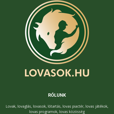
RÓLUNK
Lovak, lovaglás, lovasok, lótartás, lovas piactér, lovas játékok,
lovas programok, lovas közösség