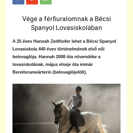
Vége a férfiuralomnak a Bécsi
Spanyol Lovasiskolában
A 25 éves Hannah Zeitlhofer lehet a Bécsi Spanyol
Lovasiskola 440 éves történelmének első női
belovaglója. Hannah 2008 óta növendéke a
lovasiskolának, május elseje óta immár
Bereiteranwärterin (belovaglójelölt).