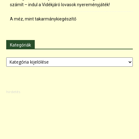
számít – indul a Vidékjáró lovasok nyereményjáték!
A méz, mint takarmánykiegészítő
Kategóriák
Kategóriák