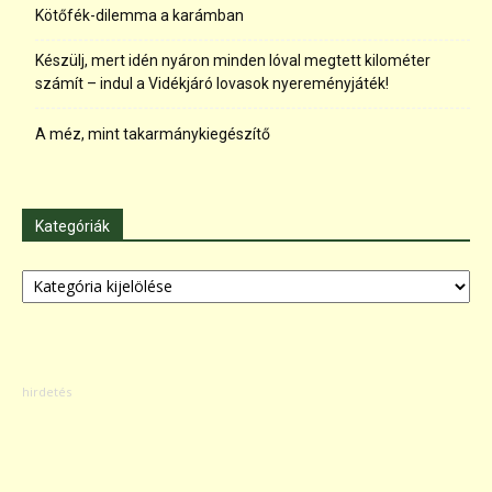
Kötőfék-dilemma a karámban
Készülj, mert idén nyáron minden lóval megtett kilométer
számít – indul a Vidékjáró lovasok nyereményjáték!
A méz, mint takarmánykiegészítő
Kategóriák
Kategóriák