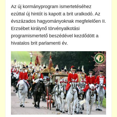
Az új kormányprogram ismertetéséhez
ezúttal új hintót is kapott a brit uralkodó. Az
évszázados hagyományoknak megfelelően II.
Erzsébet királynő törvényalkotási
programismertető beszédével kezdődött a
hivatalos brit parlamenti év.