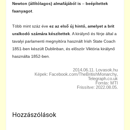
Newton (állítólagos) almafájából is
–
beépítettek
faanyagot
.
Több mint száz éve
ez az első új hintó, amelyet a brit
uralkodó számára készítettek
. A királynő és férje által a
tavalyi parlamenti megnyitóra használt Irish State Coach
1851-ben készült Dublinban, és először Viktória királynő
használta 1852-ben.
2014.06.11. Lovasok.hu
Képek: Facebook.com/TheBritishMonarchy,
Telegraph.co.uk
Forrás: MTI
Frissítve: 2022.08.05.
Hozzászólások