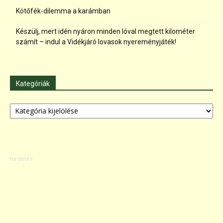
Kötőfék-dilemma a karámban
Készülj, mert idén nyáron minden lóval megtett kilométer
számít – indul a Vidékjáró lovasok nyereményjáték!
Kategóriák
Kategóriák