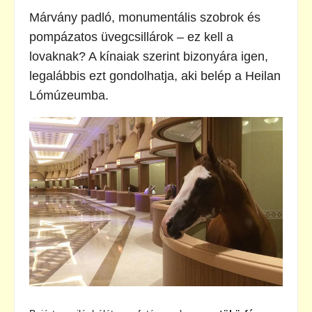
Márvány padló, monumentális szobrok és
pompázatos üvegcsillárok – ez kell a
lovaknak? A kínaiak szerint bizonyára igen,
legalábbis ezt gondolhatja, aki belép a Heilan
Lómúzeumba.