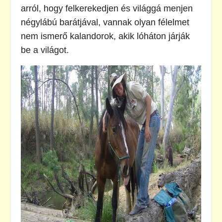
arról, hogy felkerekedjen és világgá menjen
négylábú barátjával, vannak olyan félelmet
nem ismerő kalandorok, akik lóháton járják
be a világot.