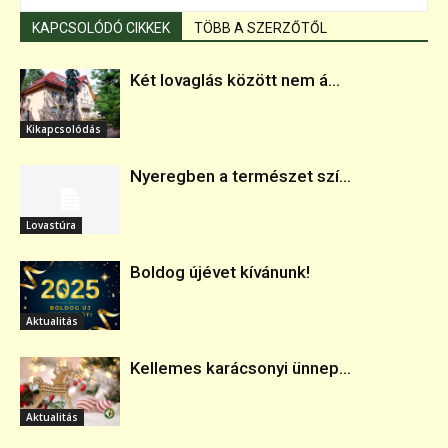
KAPCSOLÓDÓ CIKKEK
TÖBB A SZERZŐTŐL
Két lovaglás között nem á...
Kikapcsolódás
Nyeregben a természet szí...
Lovastúra
Boldog újévet kívánunk!
Aktualitás
Kellemes karácsonyi ünnep...
Aktualitás