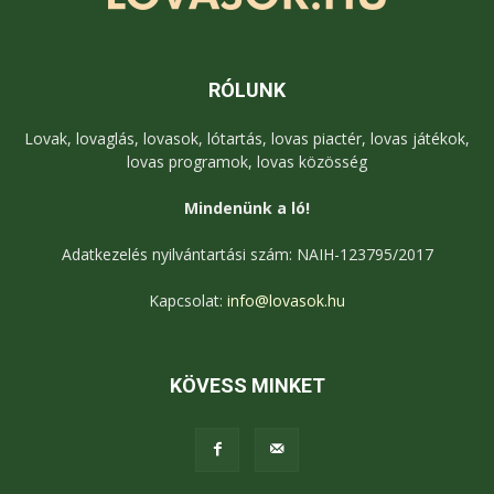
RÓLUNK
Lovak, lovaglás, lovasok, lótartás, lovas piactér, lovas játékok,
lovas programok, lovas közösség
Mindenünk a ló!
Adatkezelés nyilvántartási szám: NAIH-123795/2017
Kapcsolat:
info@lovasok.hu
KÖVESS MINKET