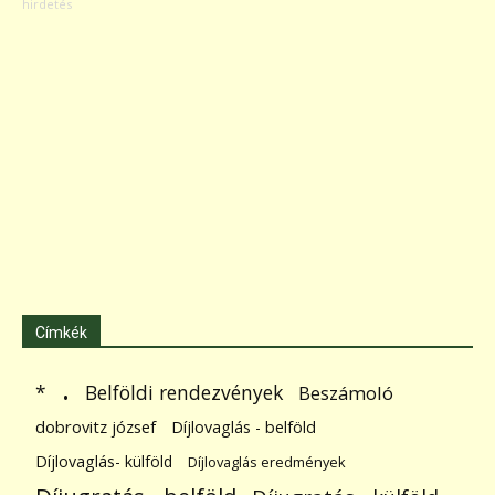
Címkék
.
Belföldi rendezvények
*
Beszámoló
dobrovitz józsef
Díjlovaglás - belföld
Díjlovaglás- külföld
Díjlovaglás eredmények