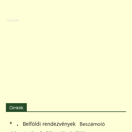
Címkék
.
Belföldi rendezvények
*
Beszámoló