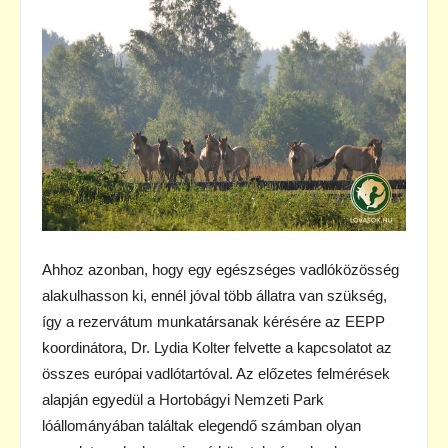
Ahhoz azonban, hogy egy egészséges vadlóközösség
alakulhasson ki, ennél jóval több állatra van szükség,
így a rezervátum munkatársanak kérésére az EEPP
koordinátora, Dr. Lydia Kolter felvette a kapcsolatot az
összes európai vadlótartóval. Az előzetes felmérések
alapján egyedül a Hortobágyi Nemzeti Park
lóállományában találtak elegendő számban olyan