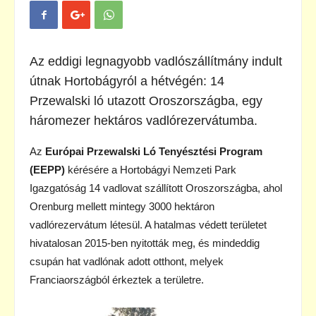
Az eddigi legnagyobb vadlószállítmány indult
útnak Hortobágyról a hétvégén: 14
Przewalski ló utazott Oroszországba, egy
háromezer hektáros vadlórezervátumba.
Az
Európai Przewalski Ló Tenyésztési Program
(EEPP)
kérésére a Hortobágyi Nemzeti Park
Igazgatóság 14 vadlovat szállított Oroszországba, ahol
Orenburg mellett mintegy 3000 hektáron
vadlórezervátum létesül. A hatalmas védett területet
hivatalosan 2015-ben nyitották meg, és mindeddig
csupán hat vadlónak adott otthont, melyek
Franciaországból érkeztek a területre.