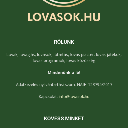
RÓLUNK
Lovak, lovaglás, lovasok, lótartás, lovas piactér, lovas játékok,
lovas programok, lovas közösség
Mindenünk a ló!
Adatkezelés nyilvántartási szám: NAIH-123795/2017
Kapcsolat:
info@lovasok.hu
KÖVESS MINKET