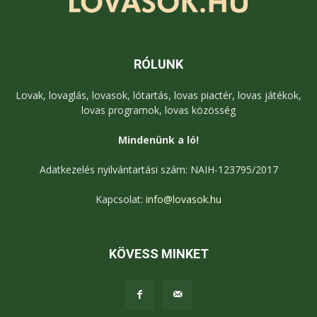
RÓLUNK
Lovak, lovaglás, lovasok, lótartás, lovas piactér, lovas játékok,
lovas programok, lovas közösség
Mindenünk a ló!
Adatkezelés nyilvántartási szám: NAIH-123795/2017
Kapcsolat:
info@lovasok.hu
KÖVESS MINKET