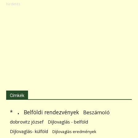
Címkék
.
Belföldi rendezvények
*
Beszámoló
dobrovitz józsef
Díjlovaglás - belföld
Díjlovaglás- külföld
Díjlovaglás eredmények