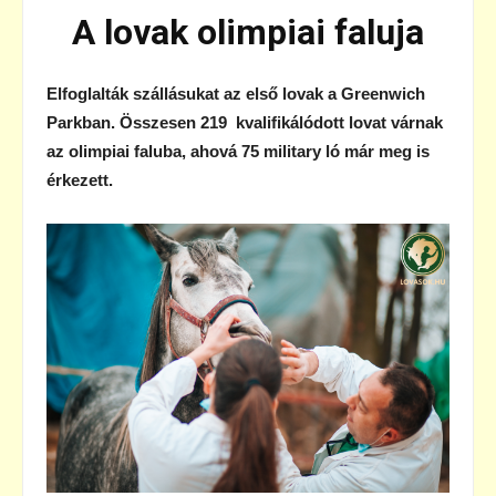
A lovak olimpiai faluja
Elfoglalták szállásukat az első lovak a Greenwich
Parkban. Összesen 219 kvalifikálódott lovat várnak
az olimpiai faluba, ahová 75 military ló már meg is
érkezett.