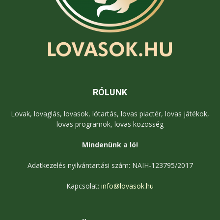
RÓLUNK
Lovak, lovaglás, lovasok, lótartás, lovas piactér, lovas játékok,
lovas programok, lovas közösség
Mindenünk a ló!
Adatkezelés nyilvántartási szám: NAIH-123795/2017
Kapcsolat:
info@lovasok.hu