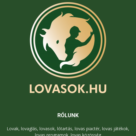
RÓLUNK
Lovak, lovaglás, lovasok, lótartás, lovas piactér, lovas játékok,
lovas programok, lovas közösség