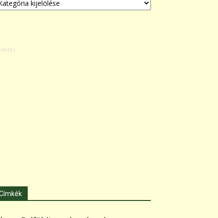
Címkék