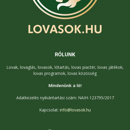
RÓLUNK
Lovak, lovaglás, lovasok, lótartás, lovas piactér, lovas játékok,
lovas programok, lovas közösség
Mindenünk a ló!
Adatkezelés nyilvántartási szám: NAIH-123795/2017
Kapcsolat:
info@lovasok.hu