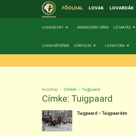
FŐOLDAL
LOVAK
LOVARDÁK
LOVASSPORT
RENDEZVÉNY HÍREK
LÓTARTÁS
LOVAS KÉPZÉSEK
LÓÁPOLÁS
LOVASTÚRA
Kezdőlap
Címkék
Tuigpaard
Címke: Tuigpaard
Tuigpaard – Tuigpaarden