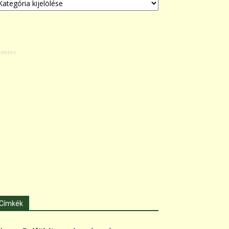
Címkék