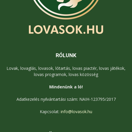
RÓLUNK
Lovak, lovaglás, lovasok, lótartás, lovas piactér, lovas játékok,
lovas programok, lovas közösség
Mindenünk a ló!
Adatkezelés nyilvántartási szám: NAIH-123795/2017
Kapcsolat:
info@lovasok.hu