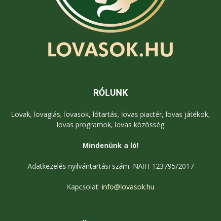
RÓLUNK
Lovak, lovaglás, lovasok, lótartás, lovas piactér, lovas játékok,
lovas programok, lovas közösség
Mindenünk a ló!
Adatkezelés nyilvántartási szám: NAIH-123795/2017
Kapcsolat:
info@lovasok.hu