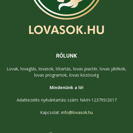
RÓLUNK
Lovak, lovaglás, lovasok, lótartás, lovas piactér, lovas játékok,
lovas programok, lovas közösség
Mindenünk a ló!
Adatkezelés nyilvántartási szám: NAIH-123795/2017
Kapcsolat:
info@lovasok.hu