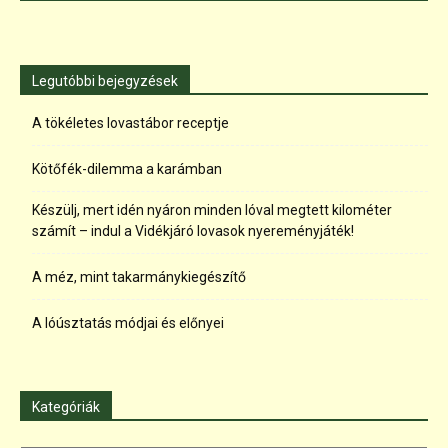
Legutóbbi bejegyzések
A tökéletes lovastábor receptje
Kötőfék-dilemma a karámban
Készülj, mert idén nyáron minden lóval megtett kilométer
számít – indul a Vidékjáró lovasok nyereményjáték!
A méz, mint takarmánykiegészítő
A lóúsztatás módjai és előnyei
Kategóriák
Kategóriák