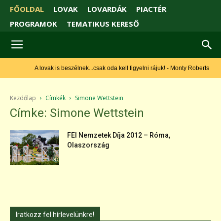
FŐOLDAL
LOVAK
LOVARDÁK
PIACTÉR
PROGRAMOK
TEMATIKUS KERESŐ
A lovak is beszélnek...csak oda kell figyelni rájuk! - Monty Roberts
Kezdőlap
Címkék
Simone Wettstein
Címke: Simone Wettstein
FEI Nemzetek Díja 2012 – Róma,
Olaszország
Iratkozz fel hírlevelünkre!