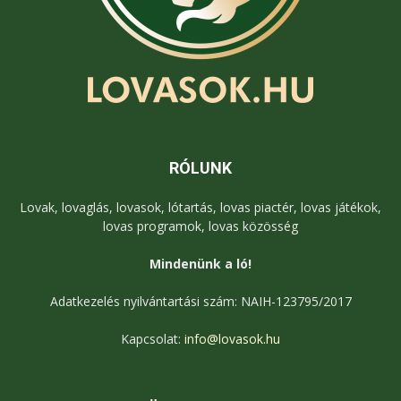
RÓLUNK
Lovak, lovaglás, lovasok, lótartás, lovas piactér, lovas játékok,
lovas programok, lovas közösség
Mindenünk a ló!
Adatkezelés nyilvántartási szám: NAIH-123795/2017
Kapcsolat:
info@lovasok.hu